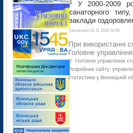
1
У 2000-2009 ро
санаторного типу
заклади оздоровлен
Обновлено 01.11.2016 16:05
При використанні с
Головне управління
©
Головне управління ста
Розробник сайту: управлі
статистики у Вінницькій о