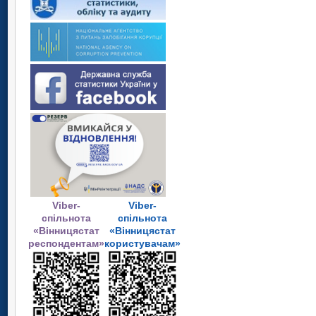
Viber-
Viber-
спільнота
спільнота
«Вінницястат
«Вінницястат
респондентам»
користувачам»