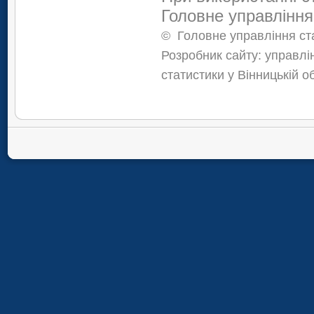
Головне управління
©
Головне управління ста
Розробник сайту: управлі
статистики у Вінницькій о