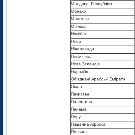
Молдова, Республіка
Монако
Монголія
М'янма
Намібія
Нігер
Нідерланди
Німеччина
Нова Зеландія
Норвеґія
Oб'єднані Арабські Емірати
Оман
Пакистан
Палестина
Панама
Перу
Південна Африка
Польща