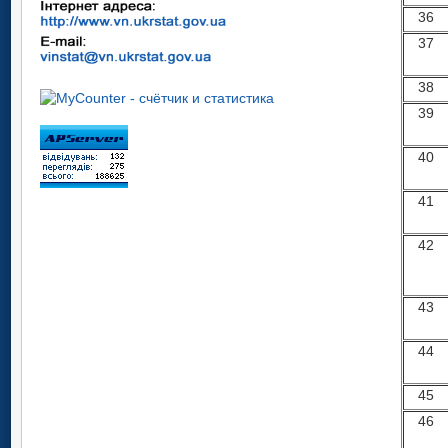
36
37
38
39
40
41
42
43
44
45
46