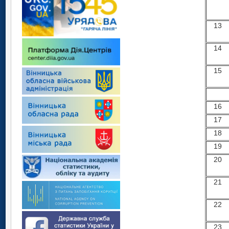
13
14
15
16
17
18
19
20
21
22
23