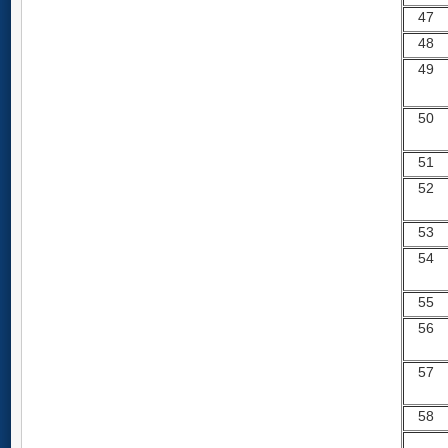
47
48
49
50
51
52
53
54
55
56
57
58